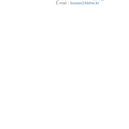
E-mail：
busan@kbhw.kr