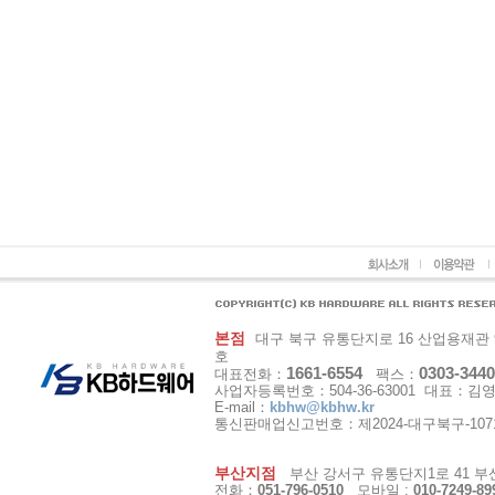
본점
대구 북구 유통단지로 16 산업용재관 9동 1
호
1661-6554
0303-3440
대표전화：
팩스：
사업자등록번호：504-36-63001 대표：김
E-mail：
kbhw@kbhw.kr
통신판매업신고번호：제2024-대구북구-107
부산지점
부산 강서구 유통단지1로 41 부산
전화：
051-796-0510
모바일 :
010-7249-89