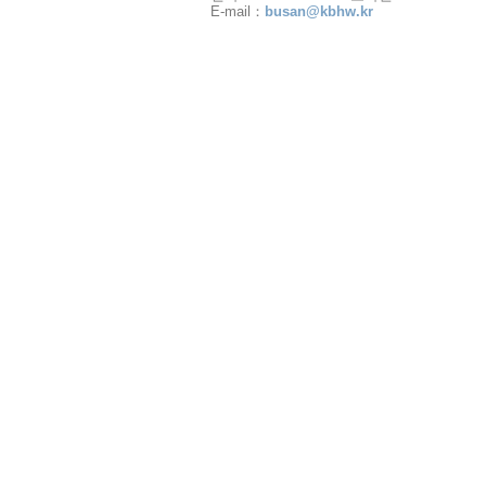
E-mail：
busan@kbhw.kr