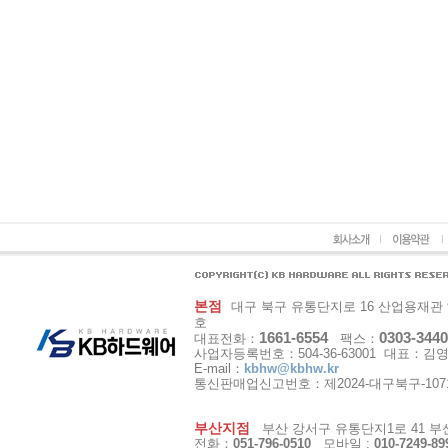
본점
대구 북구 유통단지로 16 산업용재관 9동 1
호
1661-6554
0303-3440
대표전화：
팩스：
사업자등록번호：504-36-63001 대표：김
E-mail：
kbhw@kbhw.kr
통신판매업신고번호：제2024-대구북구-107
부산지점
부산 강서구 유통단지1로 41 부산
전화：
051-796-0510
모바일 :
010-7249-89