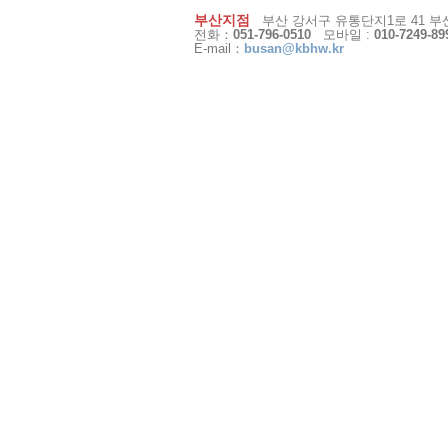
부산지점
부산 강서구 유통단지1로 41 부산
전화：
051-796-0510
모바일 :
010-7249-89
E-mail：
busan@kbhw.kr