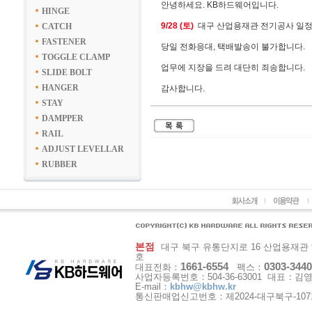
안녕하세요. KB하드웨어입니다.
HINGE
9/28 (토)
대구 산업용재관 전기공사 일정
CATCH
FASTENER
당일 전화응대, 택배발송이 불가합니다.
TOGGLE CLAMP
업무에 지장을 드려 대단히 죄송합니다.
SLIDE BOLT
HANGER
감사합니다.
STAY
DAMPPER
RAIL
ADJUST LEVELLAR
RUBBER
본점
대구 북구 유통단지로 16 산업용재관 9동 1
호
1661-6554
0303-3440
대표전화：
팩스：
사업자등록번호：504-36-63001 대표：김
E-mail：
kbhw@kbhw.kr
통신판매업신고번호：제2024-대구북구-107