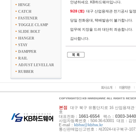
안녕하세요. KB하드웨어입니다.
HINGE
9/28 (토)
대구 산업용재관 전기공사 일정
CATCH
FASTENER
당일 전화응대, 택배발송이 불가합니다.
TOGGLE CLAMP
업무에 지장을 드려 대단히 죄송합니다.
SLIDE BOLT
HANGER
감사합니다.
STAY
DAMPPER
RAIL
ADJUST LEVELLAR
RUBBER
본점
대구 북구 유통단지로 16 산업용재관 9동 1
호
1661-6554
0303-3440
대표전화：
팩스：
사업자등록번호：504-36-63001 대표：김
E-mail：
kbhw@kbhw.kr
통신판매업신고번호：제2024-대구북구-107