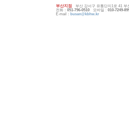
부산지점
부산 강서구 유통단지1로 41 부산
전화：
051-796-0510
모바일 :
010-7249-89
E-mail：
busan@kbhw.kr