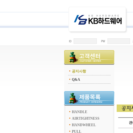
공지사항
Q&A
HANDLE
AIRTIGHTNESS
관
HANDWHEEL
PULL