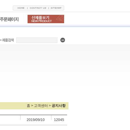
홈
> 고객센터 >
공지사항
2019/09/10
12045