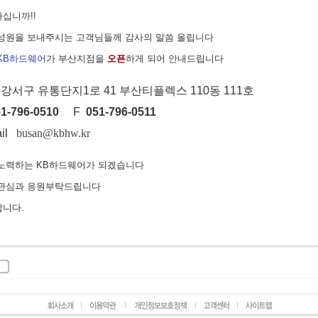
십니까!!
성원을 보내주시는 고객님들께 감사의 말씀 올립니다
KB하드웨어
가 부산지점을
오픈
하게 되어 안내드립니다
 강서구 유통단지1로 41 부산티플렉스 110동 111호
1-796-0510
F
051-796-0511
ail
busan@kbhw.kr
노력하는 KB하드웨어가 되겠습니다
 관심과 응원부탁드립니다
니다.